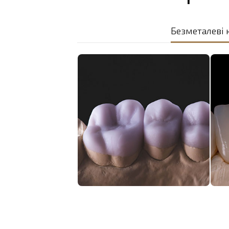
Безметалеві 