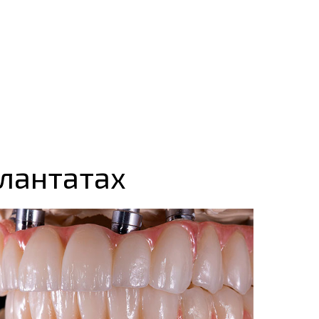
плантатах