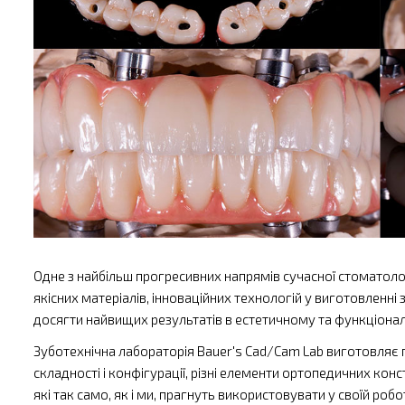
Одне з найбільш прогресивних напрямів сучасної стоматоло
якісних матеріалів, інноваційних технологій у виготовленн
досягти найвищих результатів в естетичному та функціона
Зуботехнічна лабораторія Bauer's Cad/Cam Lab виготовляє 
складності і конфігурації, різні елементи ортопедичних кон
які так само, як і ми, прагнуть використовувати у своїй роб