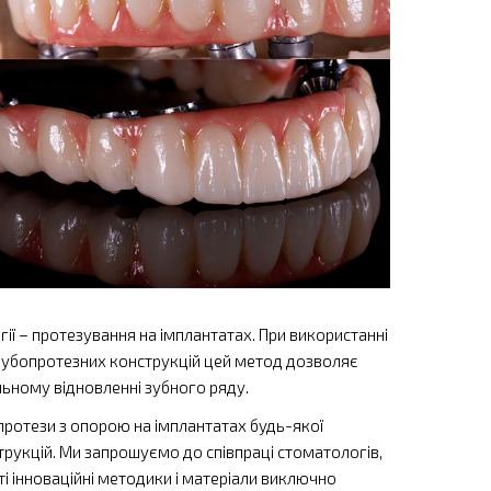
гії
–
протезування на імплантатах. При використанні
і зубопротезних конструкцій цей метод дозволяє
льному відновленні зубного ряду.
протези з опорою на імплантатах будь-якої
струкцій. Ми запрошуємо до співпраці стоматологів,
оті інноваційні методики і матеріали виключно