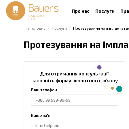
Про нас
Послуги
Пра
На Головну
Послуги
Протезування на імплантата
Протезування на імпл
Для отримання консультації
заповніть форму зворотного зв'язку
Ваш телефон
Ваше ім'я